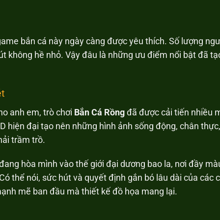
oại game bắn cá này ngày càng được yêu thích. Số lượng ngư
hút không hề nhỏ. Vậy đâu là những ưu điểm nổi bật đã tạ
ét
cho anh em, trò chơi
Bắn Cá Rồng
đã được cải tiến nhiều 
 3D hiện đại tạo nên những hình ảnh sống động, chân thực
ải trầm trồ.
đang hòa mình vào thế giới đại dương bao la, nơi đầy mà
 Có thể nói, sức hút và quyết định gắn bó lâu dài của các 
 mạnh mẽ ban đầu mà thiết kế đồ họa mang lại.