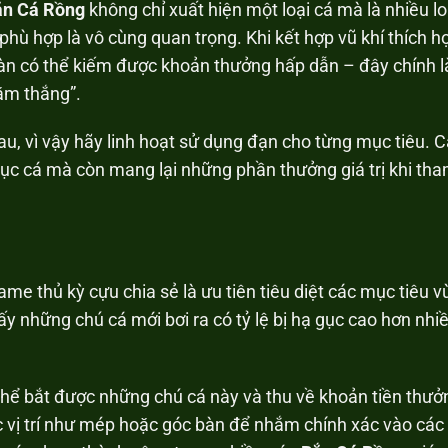
ắn Cá Rồng
không chỉ xuất hiện một loại cá mà là nhiều lo
 phù hợp là vô cùng quan trọng. Khi kết hợp vũ khí thích h
àn có thể kiếm được khoản thưởng hấp dẫn – đây chính l
răm thắng”.
hau, vì vậy hãy linh hoạt sử dụng đạn cho từng mục tiêu. 
ục cá mà còn mang lại những phần thưởng giá trị khi tha
e thủ kỳ cựu chia sẻ là ưu tiên tiêu diệt các mục tiêu v
ấy những chú cá mới bơi ra có tỷ lệ bị hạ gục cao hơn nhi
thể bắt được những chú cá này và thu về khoản tiền thưở
c vị trí như mép hoặc góc bàn để nhắm chính xác vào cá