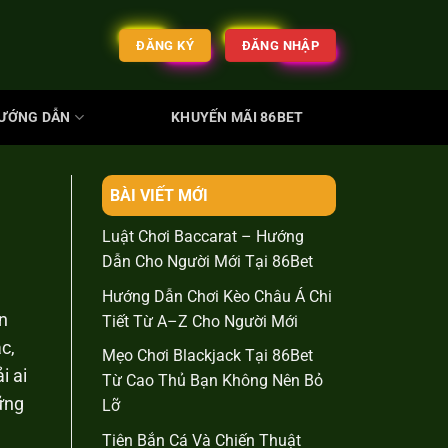
ĐĂNG KÝ
ĐĂNG NHẬP
ƯỚNG DẪN
KHUYẾN MÃI 86BET
BÀI VIẾT MỚI
Luật Chơi Baccarat – Hướng
Dẫn Cho Người Mới Tại 86Bet
Hướng Dẫn Chơi Kèo Châu Á Chi
n
Tiết Từ A–Z Cho Người Mới
c,
Mẹo Chơi Blackjack Tại 86Bet
i ai
Từ Cao Thủ Bạn Không Nên Bỏ
ững
Lỡ
Tiên Bắn Cá Và Chiến Thuật