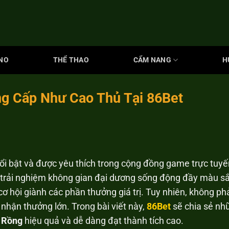
NO
THỂ THAO
CẨM NANG
H
g Cấp Như Cao Thủ Tại 86Bet
nổi bật và được yêu thích trong cộng đồng game trực tuyế
c trải nghiệm không gian đại dương sống động đầy màu sắ
 hội giành các phần thưởng giá trị. Tuy nhiên, không phả
nhận thưởng lớn. Trong bài viết này,
86Bet
sẽ chia sẻ nh
 Rồng
hiệu quả và dễ dàng đạt thành tích cao.