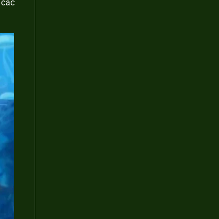
p các