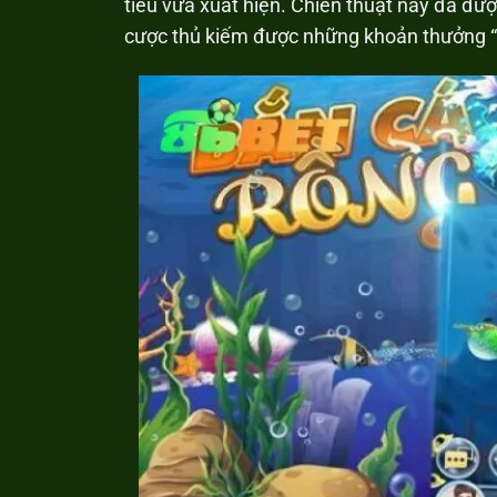
tiêu vừa xuất hiện. Chiến thuật này đã đư
cược thủ kiếm được những khoản thưởng “