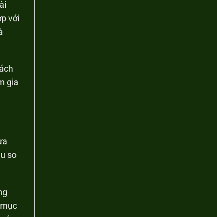
ài
ợp với
à
Cách
m gia
ừa
ều so
ng
c mục