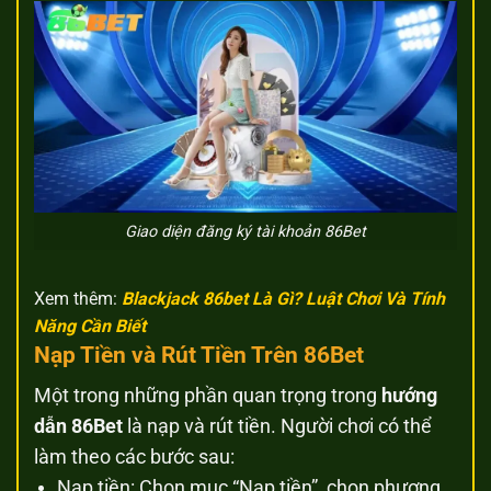
Giao diện đăng ký tài khoản 86Bet
Xem thêm:
Blackjack 86bet Là Gì? Luật Chơi Và Tính
Năng Cần Biết
Nạp Tiền và Rút Tiền Trên 86Bet
Một trong những phần quan trọng trong
hướng
dẫn 86Bet
là nạp và rút tiền. Người chơi có thể
làm theo các bước sau:
Nạp tiền: Chọn mục “Nạp tiền”, chọn phương