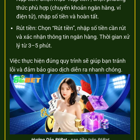
thức phù hợp (chuyển khoản ngân hàng, ví
điện tử), nhập số tiền và hoàn tất.
Rút tiền: Chọn “Rút tiền”, nhập số tiền cần rút
và xác nhận thông tin ngân hàng. Thời gian xử
lý từ 3–5 phút.
Việc thực hiện đúng quy trình sẽ giúp bạn tránh
lỗi và đảm bảo giao dịch diễn ra nhanh chóng.
Hướng Dẫn 86Bet
- nạp tiền trên 86Bet