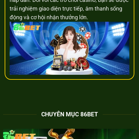
trải nghiệm giao diện trực tiếp, âm thanh sống
động và cơ hội nhận thưởng lớn.
Trải nghiệm casino trực tuyến trên 86Bet
Khuyến Mãi 86Bet và Chương Trình
CHUYÊN MỤC 86BET
Thưởng
Một phần không thể bỏ qua trong
hướng dẫn
86Bet
là các chương trình khuyến mãi. Nhà cái