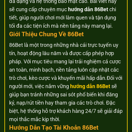
đa dạng và hệ thống bảo mật cao. Bài viết này
sẽ cung cấp chuyên mục
hướng dẫn 86Bet
chi
tiết, giúp người chơi mới làm quen và tận dụng
tối đa các tiện ích mà nền tảng này mang lại.
Giới Thiệu Chung Về 86Bet
86Bet là một trong những nhà cái trực tuyến uy
tín, hoạt động lâu năm và được cấp phép hợp
pháp. Với mục tiêu mang lại trải nghiệm cá cược
an toàn, minh bạch, nền tảng luôn cập nhật các
trò chơi, kèo cược và khuyến mãi hấp dẫn.
Đối với
người mới, việc nắm vững
hướng dẫn 86Bet
sẽ
giúp bạn tránh những sai sót phổ biến khi đăng
ký, nạp/rút tiền hay tham gia các trò chơi. Đặc
biệt, hệ thống hỗ trợ khách hàng 24/7 sẽ giải đáp
mọi thắc mắc kịp thời.
Hướng Dẫn Tạo Tài Khoản 86Bet