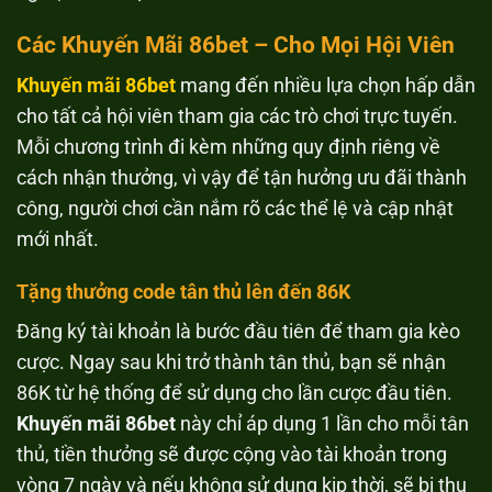
Các Khuyến Mãi 86bet – Cho Mọi Hội Viên
Khuyến mãi 86bet
mang đến nhiều lựa chọn hấp dẫn
cho tất cả hội viên tham gia các trò chơi trực tuyến.
Mỗi chương trình đi kèm những quy định riêng về
cách nhận thưởng, vì vậy để tận hưởng ưu đãi thành
công, người chơi cần nắm rõ các thể lệ và cập nhật
mới nhất.
Tặng thưởng code tân thủ lên đến 86K
Đăng ký tài khoản là bước đầu tiên để tham gia kèo
cược. Ngay sau khi trở thành tân thủ, bạn sẽ nhận
86K từ hệ thống để sử dụng cho lần cược đầu tiên.
Khuyến mãi 86bet
này chỉ áp dụng 1 lần cho mỗi tân
thủ, tiền thưởng sẽ được cộng vào tài khoản trong
vòng 7 ngày và nếu không sử dụng kịp thời, sẽ bị thu