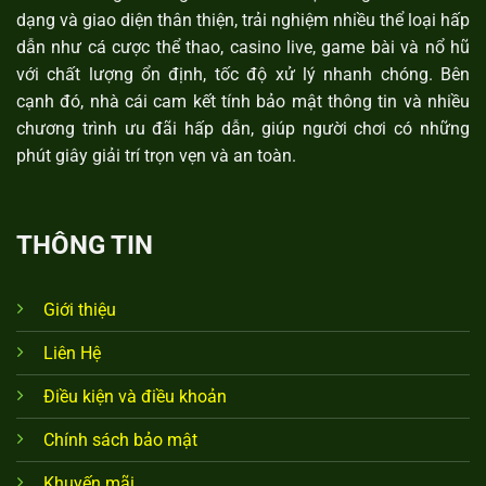
dạng và giao diện thân thiện, trải nghiệm nhiều thể loại hấp
dẫn như cá cược thể thao, casino live, game bài và nổ hũ
với chất lượng ổn định, tốc độ xử lý nhanh chóng. Bên
cạnh đó, nhà cái cam kết tính bảo mật thông tin và nhiều
chương trình ưu đãi hấp dẫn, giúp người chơi có những
phút giây giải trí trọn vẹn và an toàn.
THÔNG TIN
Giới thiệu
Liên Hệ
Điều kiện và điều khoản
Chính sách bảo mật
Khuyến mãi