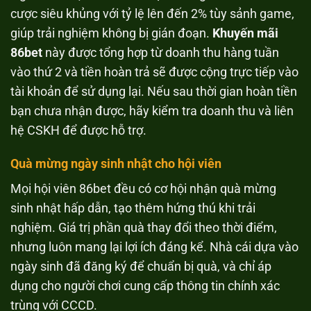
cược siêu khủng với tỷ lệ lên đến 2% tùy sảnh game,
giúp trải nghiệm không bị gián đoạn.
Khuyến mãi
86bet
này được tổng hợp từ doanh thu hàng tuần
vào thứ 2 và tiền hoàn trả sẽ được cộng trực tiếp vào
tài khoản để sử dụng lại. Nếu sau thời gian hoàn tiền
bạn chưa nhận được, hãy kiểm tra doanh thu và liên
hệ CSKH để được hỗ trợ.
Quà mừng ngày sinh nhật cho hội viên
Mọi hội viên 86bet đều có cơ hội nhận quà mừng
sinh nhật hấp dẫn, tạo thêm hứng thú khi trải
nghiệm. Giá trị phần quà thay đổi theo thời điểm,
nhưng luôn mang lại lợi ích đáng kể. Nhà cái dựa vào
ngày sinh đã đăng ký để chuẩn bị quà, và chỉ áp
dụng cho người chơi cung cấp thông tin chính xác
trùng với CCCD.